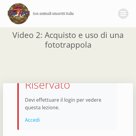
Vai
al
Sos animali smarriti Italia
contenuto
Video 2: Acquisto e uso di una
fototrappola
Accesso
Riservato
Devi effettuare il login per vedere
questa lezione.
Accedi