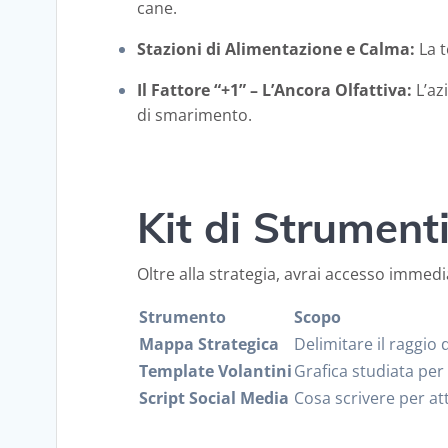
cane.
Stazioni di Alimentazione e Calma:
La t
Il Fattore “+1” – L’Ancora Olfattiva:
L’az
di smarimento.
Kit di Strument
Oltre alla strategia, avrai accesso immedia
Strumento
Scopo
Mappa Strategica
Delimitare il raggio 
Template Volantini
Grafica studiata per 
Script Social Media
Cosa scrivere per at