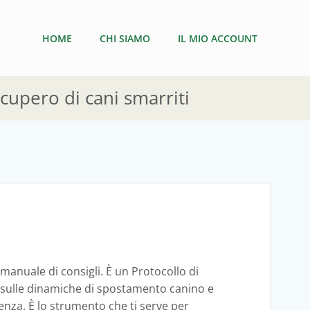
HOME
CHI SIAMO
IL MIO ACCOUNT
ecupero di cani smarriti
anuale di consigli. È un Protocollo di
 sulle dinamiche di spostamento canino e
enza. È lo strumento che ti serve per