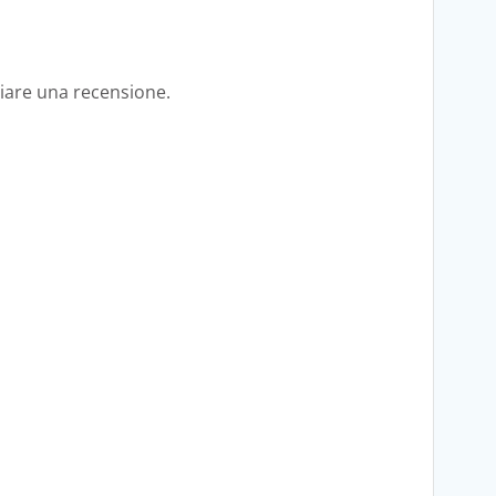
iare una recensione.