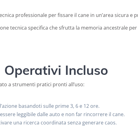
ecnica professionale per fissare il cane in un’area sicura e p
ione tecnica specifica che sfrutta la memoria ancestrale p
i Operativi Incluso
to a strumenti pratici pronti all’uso:
d’azione basandoti sulle prime 3, 6 e 12 ore.
essere leggibile dalle auto e non far rincorrere il cane.
tivare una ricerca coordinata senza generare caos.