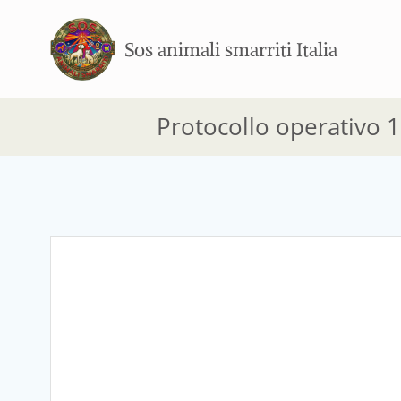
Vai
al
Sos animali smarriti Italia
contenuto
Protocollo operativo 10