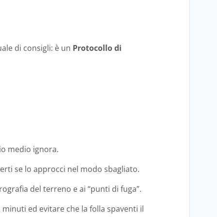
le di consigli: è un
Protocollo di
.
rio medio ignora.
erti se lo approcci nel modo sbagliato.
ografia del terreno e ai “punti di fuga”.
inuti ed evitare che la folla spaventi il