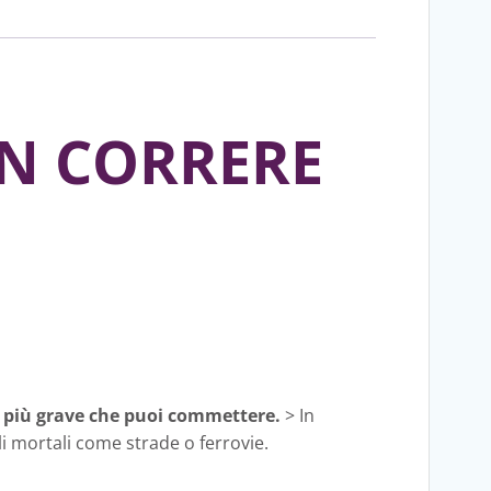
ON CORRERE
re più grave che puoi commettere.
> In
i mortali come strade o ferrovie.