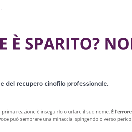
E È SPARITO? N
e del recupero cinofilo professionale.
prima reazione è inseguirlo o urlare il suo nome.
È l’erro
a voce può sembrare una minaccia, spingendolo verso pericol