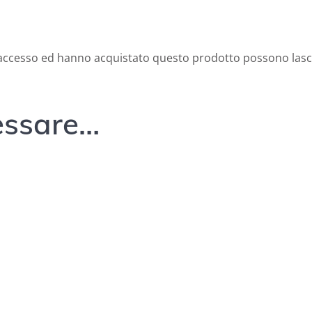
l'accesso ed hanno acquistato questo prodotto possono lasc
ressare…