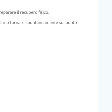
reparare il recupero fisico.
er farlo tornare spontaneamente sul punto