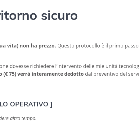
ritorno sicuro
 sua vita) non ha prezzo.
Questo protocollo è il primo passo
ione dovesse richiedere l’intervento delle mie unità tecnol
lo (€ 75) verrà interamente dedotto
dal preventivo del servi
LO OPERATIVO ]
dere altro tempo.