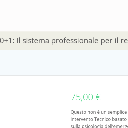
+1: Il sistema professionale per il r
75,00
€
Questo non è un semplice m
Intervento Tecnico basato
sulla psicologia dell’emerg