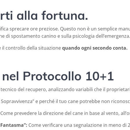
rti alla fortuna.
ifica sprecare ore preziose. Questo non è un semplice manua
he di spostamento canino e sulla psicologia dell’emergenza
il controllo della situazione
quando ogni secondo conta.
nel Protocollo 10+1
tecnico del recupero, analizzando variabili che il proprieta
i Sopravvivenza” e perché il tuo cane potrebbe non riconosc
Come prevedere la direzione del cane in base al vento, all’or
i Fantasma”:
Come verificare una segnalazione in meno di 2 m