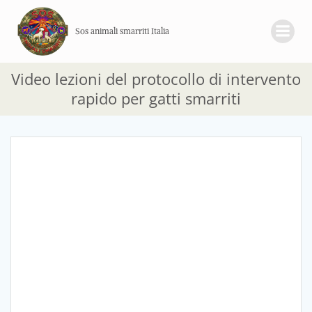
Vai
al
Sos animali smarriti Italia
contenuto
Video lezioni del protocollo di intervento
rapido per gatti smarriti